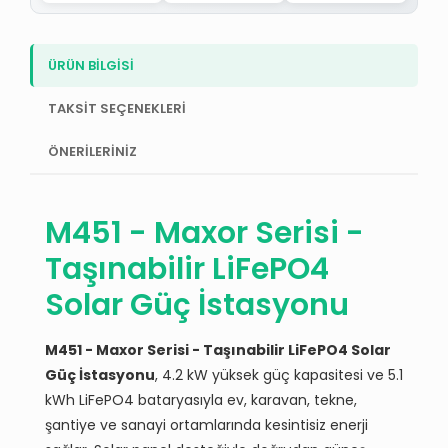
ÜRÜN BİLGİSİ
TAKSİT SEÇENEKLERİ
ÖNERİLERİNİZ
M451 - Maxor Serisi -
Taşınabilir LiFePO4
Solar Güç İstasyonu
M451 - Maxor Serisi - Taşınabilir LiFePO4 Solar
Güç İstasyonu
, 4.2 kW yüksek güç kapasitesi ve 5.1
kWh LiFePO4 bataryasıyla ev, karavan, tekne,
şantiye ve sanayi ortamlarında kesintisiz enerji