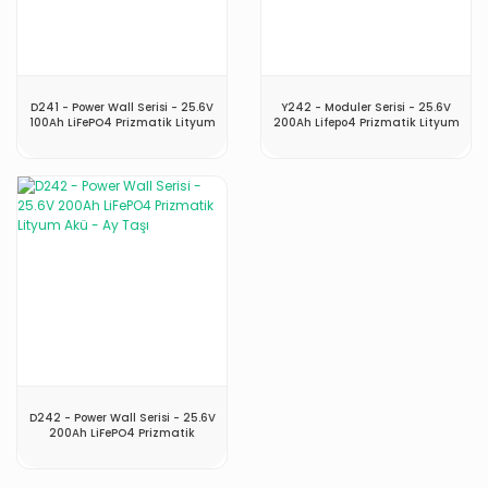
D241 - Power Wall Serisi - 25.6V
Y242 - Moduler Serisi - 25.6V
100Ah LiFePO4 Prizmatik Lityum
200Ah Lifepo4 Prizmatik Lityum
Akü - Ay Taşı
Akü - Ay Taşı
D242 - Power Wall Serisi - 25.6V
200Ah LiFePO4 Prizmatik
Lityum Akü - Ay Taşı