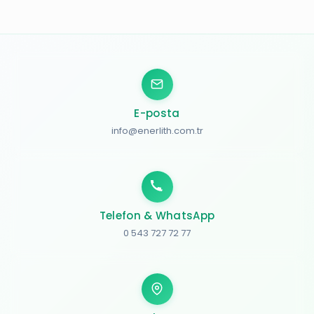
E-posta
info@enerlith.com.tr
Telefon & WhatsApp
0 543 727 72 77