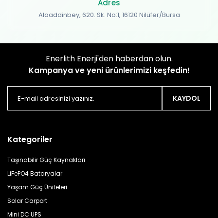
Adres
Alaaddinbey, 620. Sk. No:1, 16120 Nilüfer/Bursa
Enerlith Enerji'den haberdan olun.
Kampanya ve yeni ürünlerimizi keşfedin!
KAYDOL
Kategoriler
Taşınabilir Güç Kaynakları
LiFePO4 Bataryalar
Yaşam Güç Üniteleri
Solar Carport
Mini DC UPS