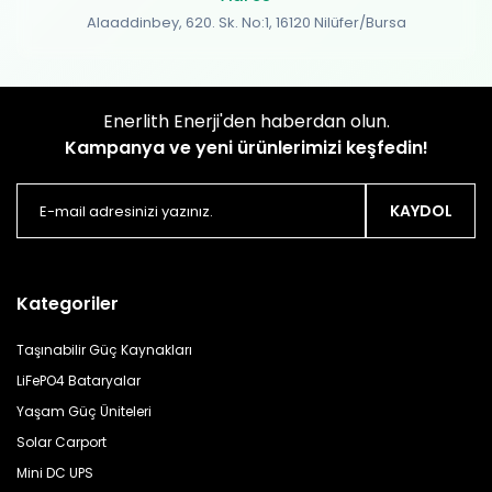
Alaaddinbey, 620. Sk. No:1, 16120 Nilüfer/Bursa
Enerlith Enerji'den haberdan olun.
Kampanya ve yeni ürünlerimizi keşfedin!
KAYDOL
Kategoriler
Taşınabilir Güç Kaynakları
LiFePO4 Bataryalar
Yaşam Güç Üniteleri
Solar Carport
Mini DC UPS