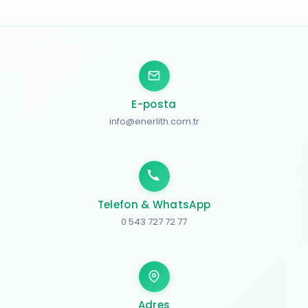
E-posta
info@enerlith.com.tr
Telefon & WhatsApp
0 543 727 72 77
Adres