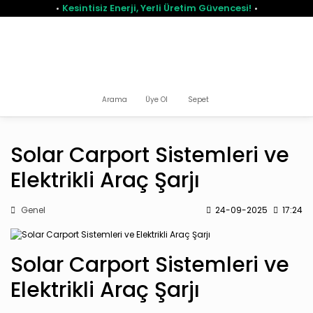
Kesintisiz Enerji, Yerli Üretim Güvencesi!
Arama
Üye Ol
Sepet
Solar Carport Sistemleri ve
Elektrikli Araç Şarjı
Genel
24-09-2025
17:24
Solar Carport Sistemleri ve
Elektrikli Araç Şarjı