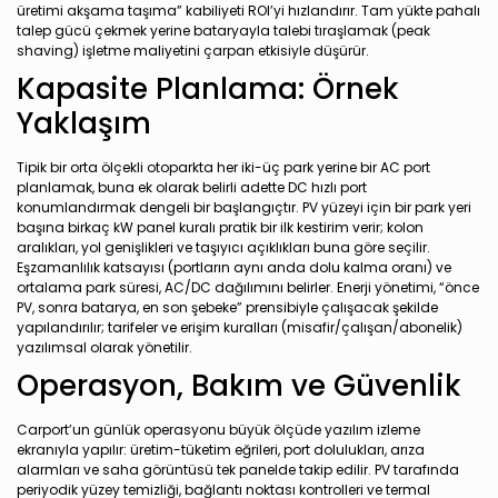
üretimi akşama taşıma” kabiliyeti ROI’yi hızlandırır. Tam yükte pahalı
talep gücü çekmek yerine bataryayla talebi tıraşlamak (peak
shaving) işletme maliyetini çarpan etkisiyle düşürür.
Kapasite Planlama: Örnek
Yaklaşım
Tipik bir orta ölçekli otoparkta her iki-üç park yerine bir AC port
planlamak, buna ek olarak belirli adette DC hızlı port
konumlandırmak dengeli bir başlangıçtır. PV yüzeyi için bir park yeri
başına birkaç kW panel kuralı pratik bir ilk kestirim verir; kolon
aralıkları, yol genişlikleri ve taşıyıcı açıklıkları buna göre seçilir.
Eşzamanlılık katsayısı (portların aynı anda dolu kalma oranı) ve
ortalama park süresi, AC/DC dağılımını belirler. Enerji yönetimi, “önce
PV, sonra batarya, en son şebeke” prensibiyle çalışacak şekilde
yapılandırılır; tarifeler ve erişim kuralları (misafir/çalışan/abonelik)
yazılımsal olarak yönetilir.
Operasyon, Bakım ve Güvenlik
Carport’un günlük operasyonu büyük ölçüde yazılım izleme
ekranıyla yapılır: üretim-tüketim eğrileri, port dolulukları, arıza
alarmları ve saha görüntüsü tek panelde takip edilir. PV tarafında
periyodik yüzey temizliği, bağlantı noktası kontrolleri ve termal