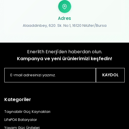
Adres
Alaaddinbey, 620. Sk. No:1, 16120 Nilüfer/Bursa
Enerlith Enerji'den haberdan olun.
Kampanya ve yeni ürünlerimizi keşfedin!
KAYDOL
Kategoriler
Taşınabilir Güç Kaynakları
LiFePO4 Bataryalar
Yaşam Güç Üniteleri