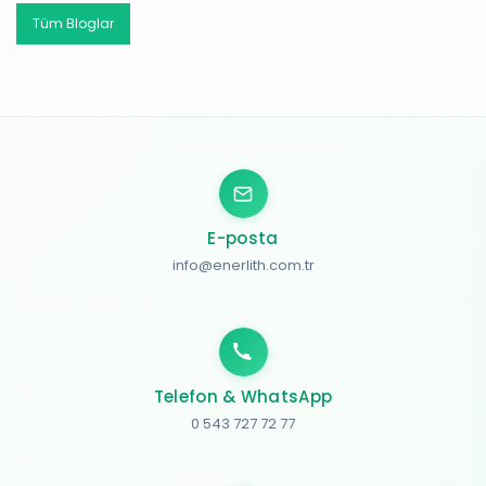
Tüm Bloglar
E-posta
info@enerlith.com.tr
Telefon & WhatsApp
0 543 727 72 77