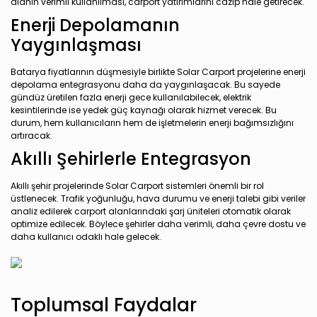
alanın verimli kullanılması, carport yatırımlarını cazip hale getirecek.
Enerji Depolamanın
Yaygınlaşması
Batarya fiyatlarının düşmesiyle birlikte Solar Carport projelerine enerji
depolama entegrasyonu daha da yaygınlaşacak. Bu sayede
gündüz üretilen fazla enerji gece kullanılabilecek, elektrik
kesintilerinde ise yedek güç kaynağı olarak hizmet verecek. Bu
durum, hem kullanıcıların hem de işletmelerin enerji bağımsızlığını
artıracak.
Akıllı Şehirlerle Entegrasyon
Akıllı şehir projelerinde Solar Carport sistemleri önemli bir rol
üstlenecek. Trafik yoğunluğu, hava durumu ve enerji talebi gibi veriler
analiz edilerek carport alanlarındaki şarj üniteleri otomatik olarak
optimize edilecek. Böylece şehirler daha verimli, daha çevre dostu ve
daha kullanıcı odaklı hale gelecek.
Toplumsal Faydalar