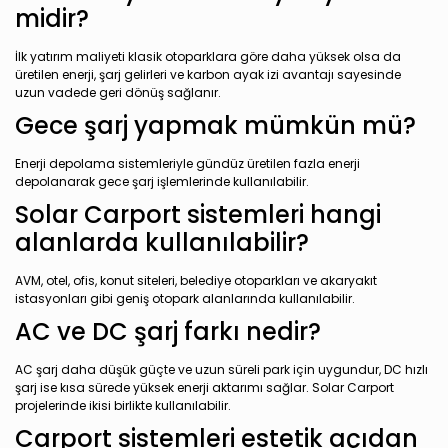
midir?
İlk yatırım maliyeti klasik otoparklara göre daha yüksek olsa da
üretilen enerji, şarj gelirleri ve karbon ayak izi avantajı sayesinde
uzun vadede geri dönüş sağlanır.
Gece şarj yapmak mümkün mü?
Enerji depolama sistemleriyle gündüz üretilen fazla enerji
depolanarak gece şarj işlemlerinde kullanılabilir.
Solar Carport sistemleri hangi
alanlarda kullanılabilir?
AVM, otel, ofis, konut siteleri, belediye otoparkları ve akaryakıt
istasyonları gibi geniş otopark alanlarında kullanılabilir.
AC ve DC şarj farkı nedir?
AC şarj daha düşük güçte ve uzun süreli park için uygundur, DC hızlı
şarj ise kısa sürede yüksek enerji aktarımı sağlar. Solar Carport
projelerinde ikisi birlikte kullanılabilir.
Carport sistemleri estetik açıdan