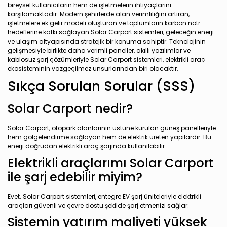
bireysel kullanıcıların hem de işletmelerin ihtiyaçlarını
karşılamaktadır. Modern şehirlerde alan verimliliğini artıran,
işletmelere ek gelir modeli oluşturan ve toplumların karbon nötr
hedeflerine katkı sağlayan Solar Carport sistemleri, geleceğin enerji
ve ulaşım altyapısında stratejik bir konuma sahiptir. Teknolojinin
gelişmesiyle birlikte daha verimli paneller, akıllı yazılımlar ve
kablosuz şarj çözümleriyle Solar Carport sistemleri, elektrikli araç
ekosisteminin vazgeçilmez unsurlarından biri olacaktır.
Sıkça Sorulan Sorular (SSS)
Solar Carport nedir?
Solar Carport, otopark alanlarının üstüne kurulan güneş panelleriyle
hem gölgelendirme sağlayan hem de elektrik üreten yapılardır. Bu
enerji doğrudan elektrikli araç şarjında kullanılabilir.
Elektrikli araçlarımı Solar Carport
ile şarj edebilir miyim?
Evet. Solar Carport sistemleri, entegre EV şarj üniteleriyle elektrikli
araçları güvenli ve çevre dostu şekilde şarj etmenizi sağlar.
Sistemin yatırım maliyeti yüksek